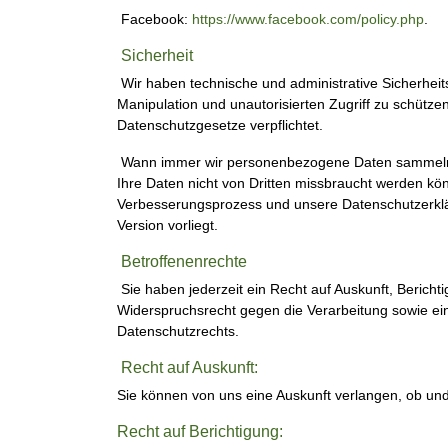
Facebook:
https://www.facebook.com/policy.php
.
Sicherheit
Wir haben technische und administrative Sicherhei
Manipulation und unautorisierten Zugriff zu schützen. 
Datenschutzgesetze verpflichtet.
Wann immer wir personenbezogene Daten sammeln un
Ihre Daten nicht von Dritten missbraucht werden k
Verbesserungsprozess und unsere Datenschutzerklärun
Version vorliegt.
Betroffenenrechte
Sie haben jederzeit ein Recht auf Auskunft, Berich
Widerspruchsrecht gegen die Verarbeitung sowie e
Datenschutzrechts.
Recht auf Auskunft:
Sie können von uns eine Auskunft verlangen, ob un
Recht auf Berichtigung: