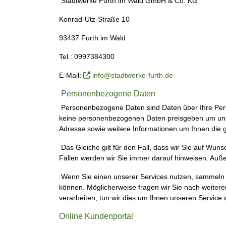
Stadtwerke Furth im Wald GmbH & Co. KG
Konrad-Utz-Straße 10
93437 Furth im Wald
Tel.: 0997384300
E-Mail:
info@stadtwerke-furth.de
Personenbezogene Daten
Personenbezogene Daten sind Daten über Ihre Pers
keine personenbezogenen Daten preisgeben um unse
Adresse sowie weitere Informationen um Ihnen die 
Das Gleiche gilt für den Fall, dass wir Sie auf Wuns
Fällen werden wir Sie immer darauf hinweisen. Außer
Wenn Sie einen unserer Services nutzen, sammeln w
können. Möglicherweise fragen wir Sie nach weitere
verarbeiten, tun wir dies um Ihnen unseren Service
Online Kundenportal