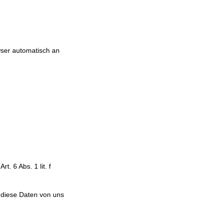
wser automatisch an
 6 Abs. 1 lit. f
.
 diese Daten von uns