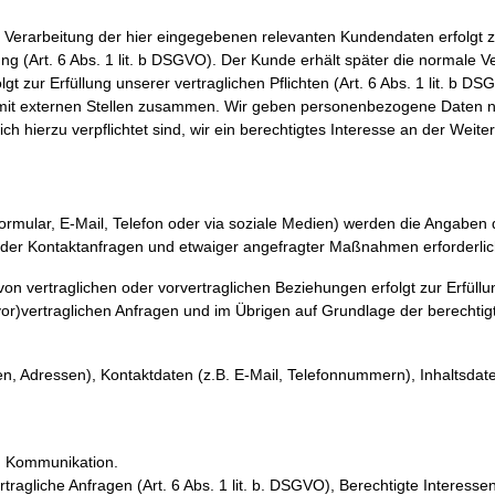
e Verarbeitung der hier eingegebenen relevanten Kundendaten erfolgt 
g (Art. 6 Abs. 1 lit. b DSGVO). Der Kunde erhält später die normale V
 zur Erfüllung unserer vertraglichen Pflichten (Art. 6 Abs. 1 lit. b DS
r mit externen Stellen zusammen. Wir geben personenbezogene Daten n
zlich hierzu verpflichtet sind, wir ein berechtigtes Interesse an der Wei
ormular, E-Mail, Telefon oder via soziale Medien) werden die Angaben
 der Kontaktanfragen und etwaiger angefragter Maßnahmen erforderlich
 vertraglichen oder vorvertraglichen Beziehungen erfolgt zur Erfüllu
vor)vertraglichen Anfragen und im Übrigen auf Grundlage der berechtig
, Adressen), Kontaktdaten (z.B. E-Mail, Telefonnummern), Inhaltsdate
 Kommunikation.
ragliche Anfragen (Art. 6 Abs. 1 lit. b. DSGVO), Berechtigte Interessen (A