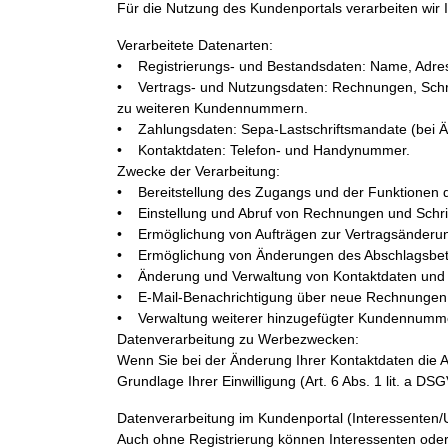
Für die Nutzung des Kundenportals verarbeiten wir Ih
Verarbeitete Datenarten:
• Registrierungs- und Bestandsdaten: Name, Adres
• Vertrags- und Nutzungsdaten: Rechnungen, Schri
zu weiteren Kundennummern.
• Zahlungsdaten: Sepa-Lastschriftsmandate (bei 
• Kontaktdaten: Telefon- und Handynummer.
Zwecke der Verarbeitung:
• Bereitstellung des Zugangs und der Funktionen 
• Einstellung und Abruf von Rechnungen und Schrif
• Ermöglichung von Aufträgen zur Vertragsänderung 
• Ermöglichung von Änderungen des Abschlagsbetra
• Änderung und Verwaltung von Kontaktdaten und 
• E-Mail-Benachrichtigung über neue Rechnungen o
• Verwaltung weiterer hinzugefügter Kundennumm
Datenverarbeitung zu Werbezwecken:
Wenn Sie bei der Änderung Ihrer Kontaktdaten die Au
Grundlage Ihrer Einwilligung (Art. 6 Abs. 1 lit. a DS
Datenverarbeitung im Kundenportal (Interessenten/U
Auch ohne Registrierung können Interessenten ode