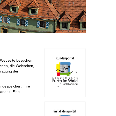
e Webseite besuchen,
uchen, die Webseiten,
tragung der
t.
 gespeichert. Ihre
andelt. Eine