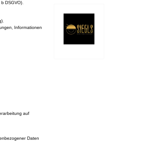
t. b DSGVO).
).
ungen, Informationen
erarbeitung auf
onenbezogener Daten