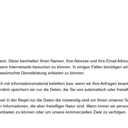
on. Diese beinhalten Ihren Namen, Ihre Adresse und Ihre Email Adre
re Internetseite besuchen zu können. In einigen Fällen benötigen wi
gewünschte Dienstleistung anbieten zu können.
ch mit Informationsmaterial beliefern bzw. wenn wir Ihre Anfragen bean
dem speichern wir nur die Daten, die Sie uns automatisch oder freiwill
ir in der Regel nur die Daten die notwendig sind um Ihnen unseren Se
n Informationen, die aber freiwilliger Natur sind. Wann immer wir pe
 anbieten zu können oder um unsere kommerziellen Ziele zu verfolgen.