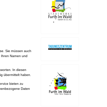
sse. Sie müssen auch
r Ihren Namen und
tworten. In diesen
ig übermittelt haben.
rvice bieten zu
rsonenbezogene Daten