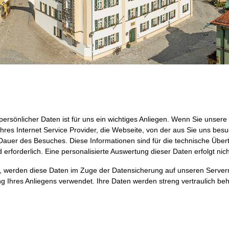
persönlicher Daten ist für uns ein wichtiges Anliegen. Wenn Sie unser
res Internet Service Provider, die Webseite, von der aus Sie uns bes
Dauer des Besuches. Diese Informationen sind für die technische Über
rforderlich. Eine personalisierte Auswertung dieser Daten erfolgt nich
 werden diese Daten im Zuge der Datensicherung auf unseren Servern
g Ihres Anliegens verwendet. Ihre Daten werden streng vertraulich beh