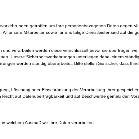
tsvorkehrungen getroffen um Ihre personenbezogenen Daten gegen Ver
All unsere Mitarbeiter sowie für uns tätige Dienstleister sind auf die gü
d verarbeiten werden diese verschlüsselt bevor sie übertragen wer
önnen. Unsere Sicherheitsvorkehrungen unterliegen dabei einem ständi
gen werden ständig überarbeitet. Bitte stellen Sie sicher, dass Ihnen
tigung, Löschung oder Einschränkung der Verarbeitung Ihrer gespeicher
in Recht auf Datenübertragbarkeit und auf Beschwerde gemäß den Vo
d in welchem Ausmaß wir Ihre Daten verarbeiten.