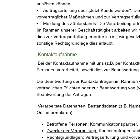
auslösen können:
• Auftragserteilung über „Jetzt Kunde werden“: Di
vorvertraglicher Maßnahmen und zur Vertragserfüllun
• Meldung des Zählerstands: Die Verarbeitung erfolgt
Im Rahmen unserer Geschäftstätigkeit arbeiten wi
dies zur Vertragserfüllung erforderlich ist, wir geset
sonstige Rechtsgrundlage dies erlaubt.
Kontaktaufnahme
Bei der Kontaktaufnahme mit uns (z.B. per Kontaktf
Personen verarbeitet, soweit dies zur Beantwortung
Die Beantwortung der Kontaktanfragen im Rahmen von
vertraglichen Pflichten oder zur Beantwortung von (
Beantwortung der Anfragen.
Verarbeitete Datenarten:
Bestandsdaten (z.B. Namen
Onlineformularen).
Betroffene Personen:
Kommunikationspartner.
Zwecke der Verarbeitung:
Kontaktanfragen und
Rechtsgrundlagen:
Vertragserfüllung und vorvert