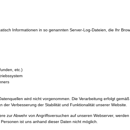
atisch Informationen in so genannten Server-Log-Dateien, die Ihr Bro
funden, etc.)
riebssystem
hners
nquellen wird nicht vorgenommen. Die Verarbeitung erfolgt gemäß Art.
 der Verbesserung der Stabilität und Funktionalität unserer Website
ere zur Abwehr von Angriffsversuchen auf unseren Webserver, werden
e Personen ist uns anhand dieser Daten nicht möglich.