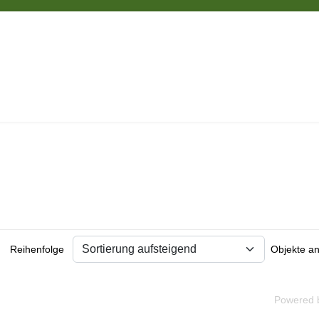
Reihenfolge
Objekte a
Powered