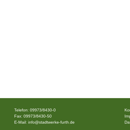
Telefon: 09973/8430-0
Ko
Fax: 09973/8430-50
Im
E-Mail: info@stadtwerke-furth.de
Da