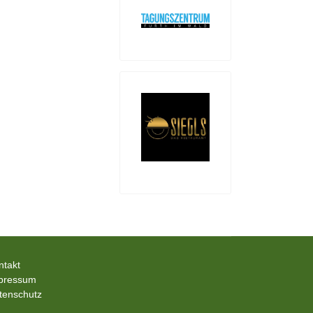
ntakt
pressum
tenschutz